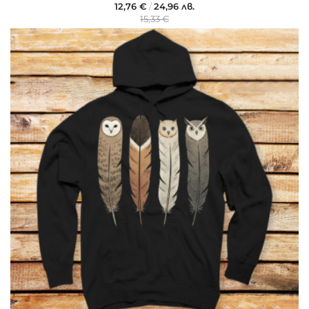
12,76 €
/
24,96 лв.
15,33 €