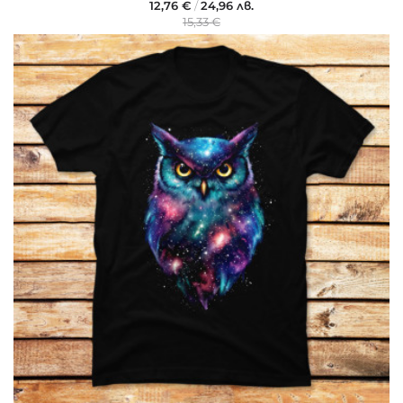
12,76 €
/
24,96 лв.
15,33 €