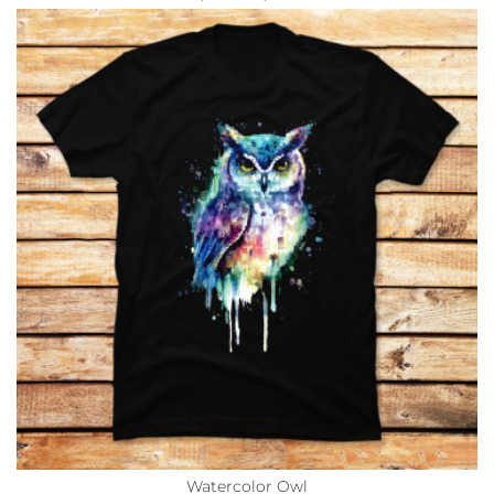
Watercolor Owl