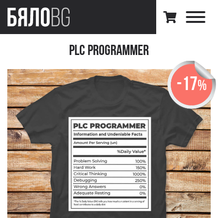
PLC Programmer
-17
%