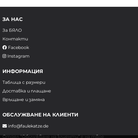
ЗА НАС
За БЯЛО
Контакти
Facebook
Instagram
ИНФОРМАЦИЯ
Таблица с размери
Доставка и плащане
Връщане и замяна
ОБСЛУЖВАНЕ НА КЛИЕНТИ
info@faulekatze.de
Отдел "Обслужване на клиенти" е на твое