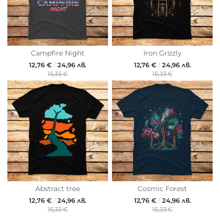
Campfire Night
Iron Grizzly
12,76 €
/
24,96 лв.
12,76 €
/
24,96 лв.
15,33 €
15,33 €
Abstract tree
Cosmic Forest
12,76 €
/
24,96 лв.
12,76 €
/
24,96 лв.
15,33 €
15,33 €