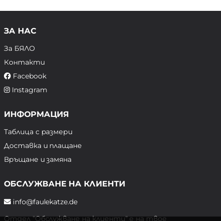
ЗА НАС
За БЯЛО
Контакти
Facebook
Instagram
ИНФОРМАЦИЯ
Таблица с размери
Доставка и плащане
Връщане и замяна
ОБСЛУЖВАНЕ НА КЛИЕНТИ
info@faulekatze.de
Отдел "Обслужване на клиенти" е на твое