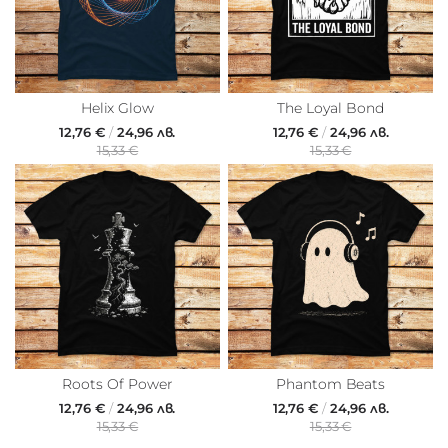
Helix Glow
The Loyal Bond
12,76 €
/
24,96 лв.
12,76 €
/
24,96 лв.
15,33 €
15,33 €
Roots Of Power
Phantom Beats
12,76 €
/
24,96 лв.
12,76 €
/
24,96 лв.
15,33 €
15,33 €