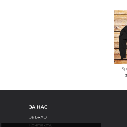
Sp
ЗА НАС
За БЯЛО
Контакти