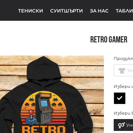
ТЕНИСКИ
СУИТШЪРТИ
ЗА НАС
ТАБЛИ
Retro Gamer
Продук
Те
Избери 
Избери 
Ун