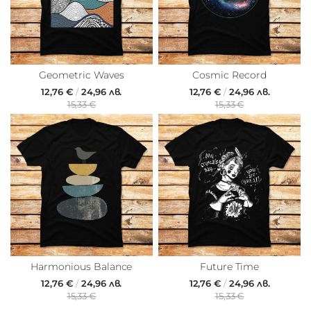
Geometric Waves
Cosmic Record
12,76 €
/
24,96 лв.
12,76 €
/
24,96 лв.
15,33 €
15,33 €
Harmonious Balance
Future Time
12,76 €
/
24,96 лв.
12,76 €
/
24,96 лв.
15,33 €
15,33 €