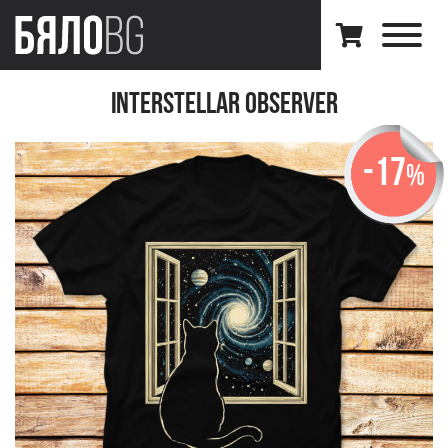
Interstellar Observer
-17
%