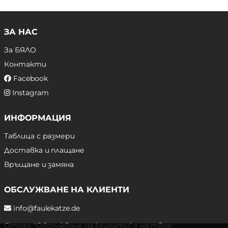
ЗА НАС
За БЯЛО
Контакти
Facebook
Instagram
ИНФОРМАЦИЯ
Таблица с размери
Доставка и плащане
Връщане и замяна
ОБСЛУЖВАНЕ НА КЛИЕНТИ
info@faulekatze.de
Отдел "Обслужване на клиенти" е на твое