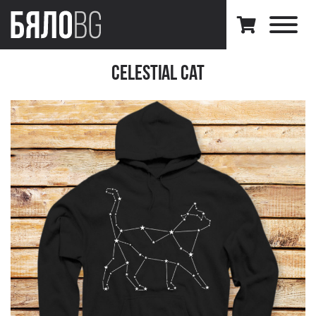
Celestial Cat