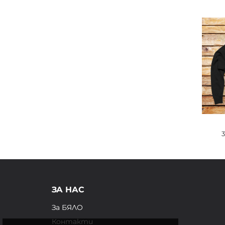
ЗА НАС
За БЯЛО
Контакти