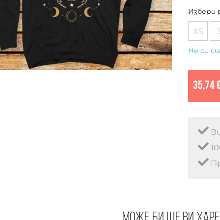
Избери 
XS
Не си си
35,74 
Ви
10
Пр
Може би ще ви хар