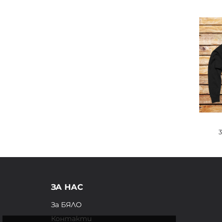
ЗА НАС
За БЯЛО
Контакти