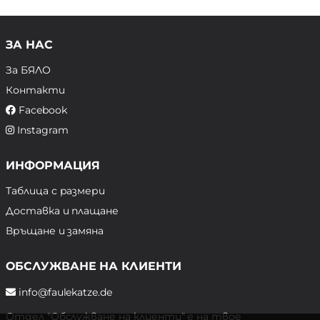
ЗА НАС
За БЯЛО
Контакти
Facebook
Instagram
ИНФОРМАЦИЯ
Таблица с размери
Доставка и плащане
Връщане и замяна
ОБСЛУЖВАНЕ НА КЛИЕНТИ
info@faulekatze.de
Отдел "Обслужване на клиенти" е на твое