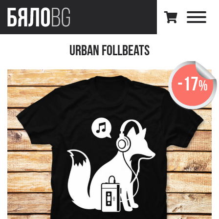
Urban FollBeats
-17
%