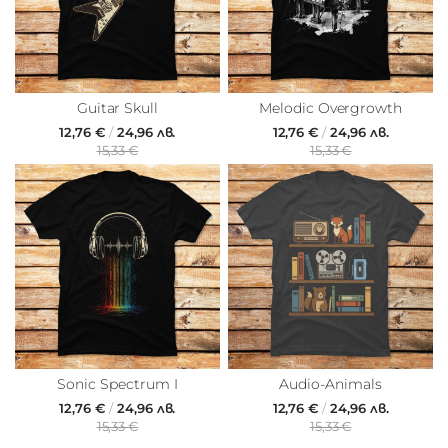
Guitar Skull
Melodic Overgrowth
12,76 €
/
24,96 лв.
12,76 €
/
24,96 лв.
15,33 €
15,33 €
Sonic Spectrum I
Audio-Animals
12,76 €
/
24,96 лв.
12,76 €
/
24,96 лв.
15,33 €
15,33 €