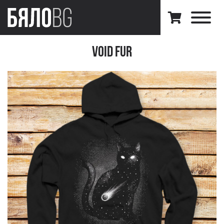
Void Fur