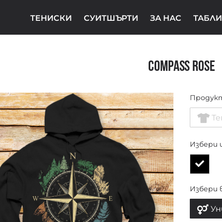
ТЕНИСКИ
СУИТШЪРТИ
ЗА НАС
ТАБЛИ
Compass Rose
Продук
Те
Избери 
Избери 
Ун