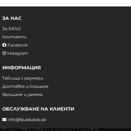
ЗА НАС
За БЯЛО
Контакти
Facebook
Instagram
ИНФОРМАЦИЯ
Таблица с размери
Доставка и плащане
Връщане и замяна
ОБСЛУЖВАНЕ НА КЛИЕНТИ
info@faulekatze.de
Отдел "Обслужване на клиенти" е на твое