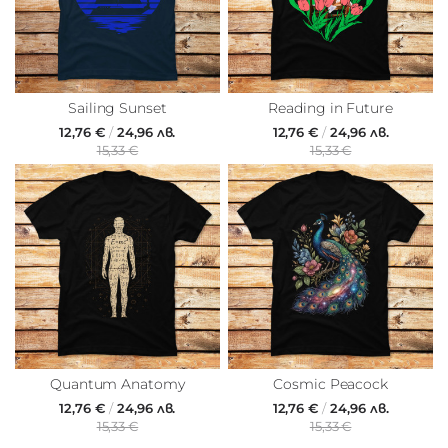
Sailing Sunset
Reading in Future
12,76 €
/
24,96 лв.
12,76 €
/
24,96 лв.
15,33 €
15,33 €
Quantum Anatomy
Cosmic Peacock
12,76 €
/
24,96 лв.
12,76 €
/
24,96 лв.
15,33 €
15,33 €