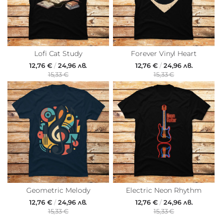
Lofi Cat Study
Forever Vinyl Heart
12,76 €
/
24,96 лв.
12,76 €
/
24,96 лв.
15,33 €
15,33 €
Geometric Melody
Electric Neon Rhythm
12,76 €
/
24,96 лв.
12,76 €
/
24,96 лв.
15,33 €
15,33 €