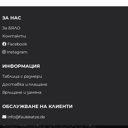
ЗА НАС
За БЯЛО
Контакти
Facebook
Instagram
ИНФОРМАЦИЯ
Таблица с размери
Доставка и плащане
Връщане и замяна
ОБСЛУЖВАНЕ НА КЛИЕНТИ
info@faulekatze.de
Отдел "Обслужване на клиенти" е на твое