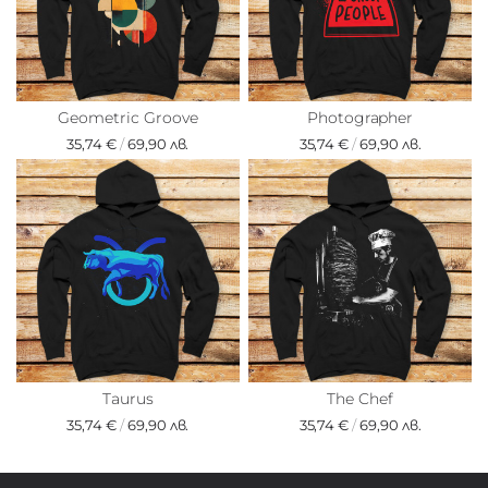
Geometric Groove
Photographer
35,74 €
/
69,90 лв.
35,74 €
/
69,90 лв.
Taurus
The Chef
35,74 €
/
69,90 лв.
35,74 €
/
69,90 лв.