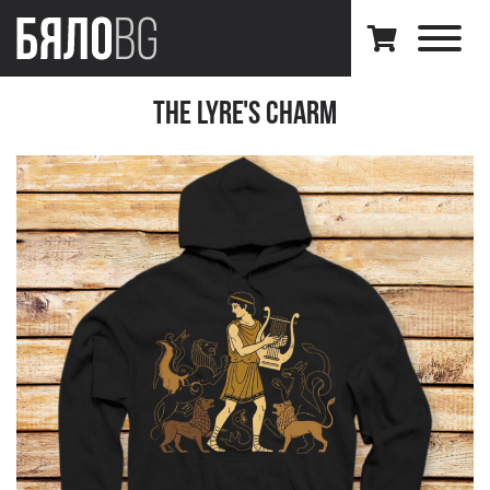
The Lyre's Charm