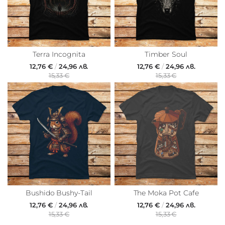
Terra Incognita
Timber Soul
12,76 €
/
24,96 лв.
12,76 €
/
24,96 лв.
15,33 €
15,33 €
Bushido Bushy-Tail
The Moka Pot Cafe
12,76 €
/
24,96 лв.
12,76 €
/
24,96 лв.
15,33 €
15,33 €