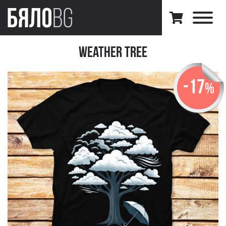
Weather Tree
-17
%