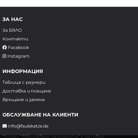
ЗА НАС
За БЯЛО
Контакти
Facebook
Instagram
ИНФОРМАЦИЯ
Таблица с размери
Доставка и плащане
Връщане и замяна
ОБСЛУЖВАНЕ НА КЛИЕНТИ
info@faulekatze.de
Отдел "Обслужване на клиенти" е на твое