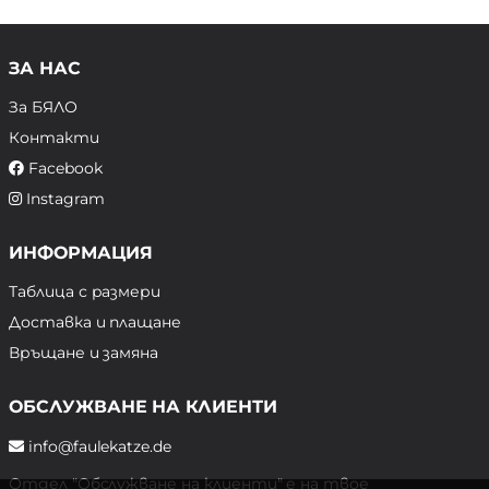
ЗА НАС
За БЯЛО
Контакти
Facebook
Instagram
ИНФОРМАЦИЯ
Таблица с размери
Доставка и плащане
Връщане и замяна
ОБСЛУЖВАНЕ НА КЛИЕНТИ
info@faulekatze.de
Отдел "Обслужване на клиенти" е на твое