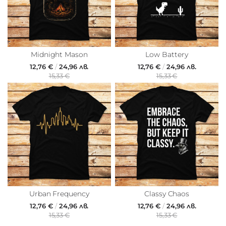
Midnight Mason
Low Battery
12,76 €
/
24,96 лв.
12,76 €
/
24,96 лв.
15,33 €
15,33 €
Urban Frequency
Classy Chaos
12,76 €
/
24,96 лв.
12,76 €
/
24,96 лв.
15,33 €
15,33 €