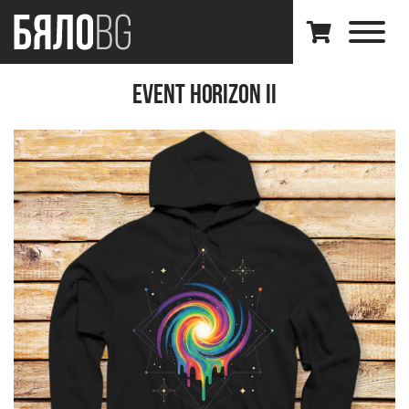
Event Horizon II