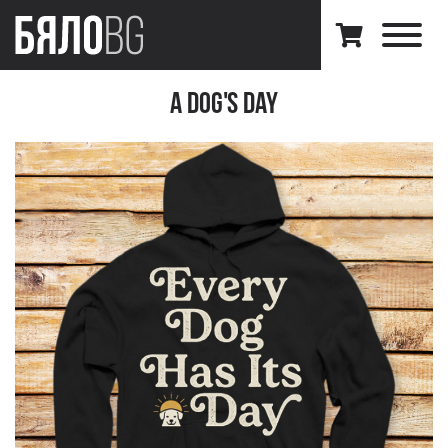
A Dog's Day