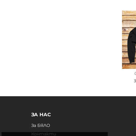
ЗА НАС
За БЯЛО
Контакти