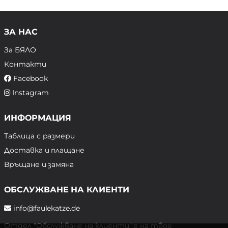
ЗА НАС
За БЯЛО
Контакти
Facebook
Instagram
ИНФОРМАЦИЯ
Таблица с размери
Доставка и плащане
Връщане и замяна
ОБСЛУЖВАНЕ НА КЛИЕНТИ
info@faulekatze.de
Отдел "Обслужване на клиенти" е на твое