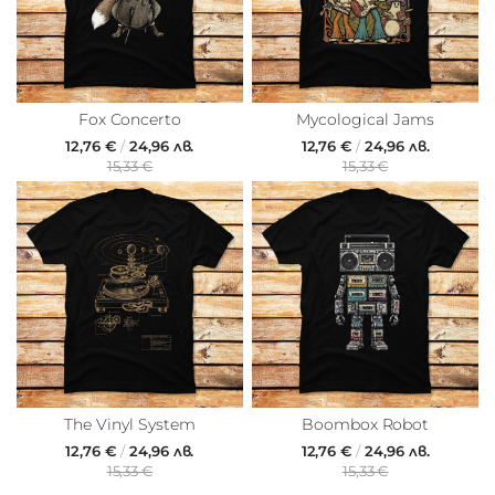
Fox Concerto
Mycological Jams
12,76 €
/
24,96 лв.
12,76 €
/
24,96 лв.
15,33 €
15,33 €
The Vinyl System
Boombox Robot
12,76 €
/
24,96 лв.
12,76 €
/
24,96 лв.
15,33 €
15,33 €