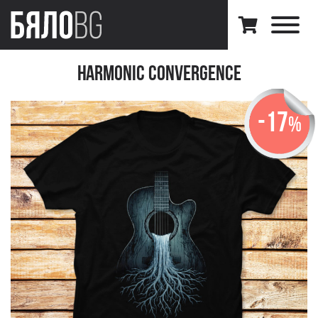
Harmonic Convergence
-17
%