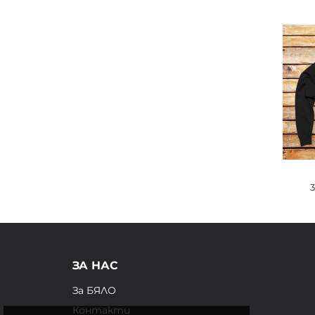
ЗА НАС
За БЯЛО
Контакти