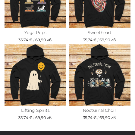
Yoga Pups
Sweetheart
35,74 €
/
69,90 лв.
35,74 €
/
69,90 лв.
Lifting Spirits
Nocturnal Choir
35,74 €
/
69,90 лв.
35,74 €
/
69,90 лв.