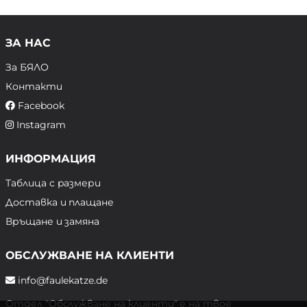
ЗА НАС
За БЯЛО
Контакти
Facebook
Instagram
ИНФОРМАЦИЯ
Таблица с размери
Доставка и плащане
Връщане и замяна
ОБСЛУЖВАНЕ НА КЛИЕНТИ
info@faulekatze.de
Отдел "Обслужване на клиенти" е на твое