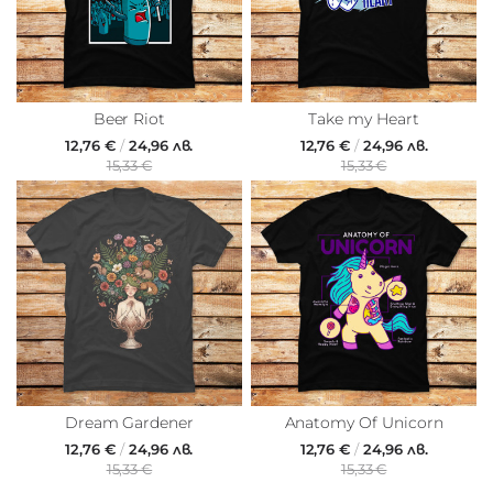
Beer Riot
Take my Heart
12,76 €
/
24,96 лв.
12,76 €
/
24,96 лв.
15,33 €
15,33 €
Dream Gardener
Anatomy Of Unicorn
12,76 €
/
24,96 лв.
12,76 €
/
24,96 лв.
15,33 €
15,33 €