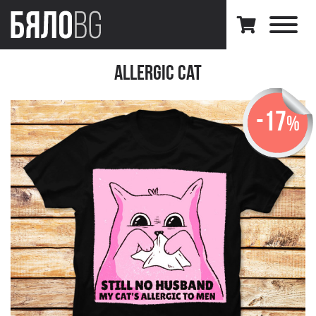
Allergic Cat
-17
%