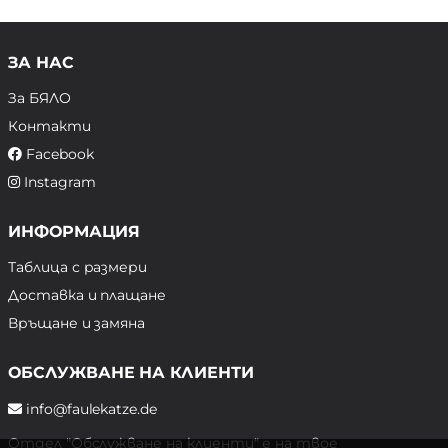
ЗА НАС
За БЯЛО
Контакти
Facebook
Instagram
ИНФОРМАЦИЯ
Таблица с размери
Доставка и плащане
Връщане и замяна
ОБСЛУЖВАНЕ НА КЛИЕНТИ
info@faulekatze.de
Отдел "Обслужване на клиенти" е на твое