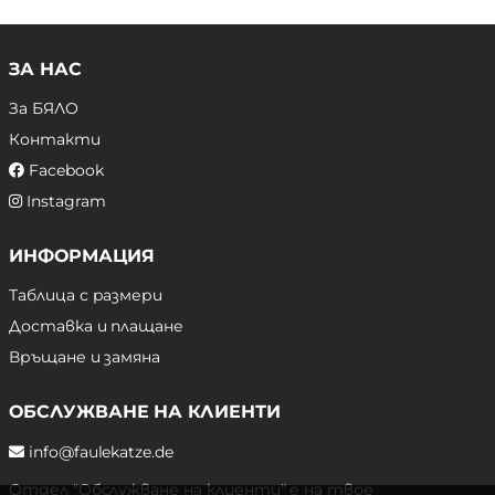
ЗА НАС
За БЯЛО
Контакти
Facebook
Instagram
ИНФОРМАЦИЯ
Таблица с размери
Доставка и плащане
Връщане и замяна
ОБСЛУЖВАНЕ НА КЛИЕНТИ
info@faulekatze.de
Отдел "Обслужване на клиенти" е на твое