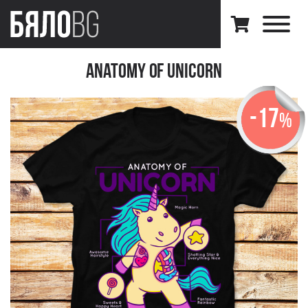
Anatomy Of Unicorn
-17
%