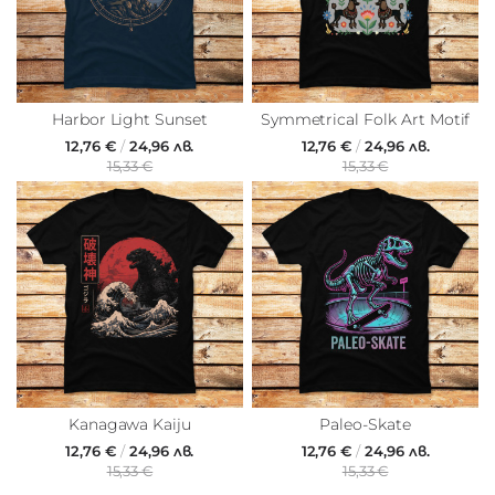
Harbor Light Sunset
Symmetrical Folk Art Motif
12,76 €
/
24,96 лв.
12,76 €
/
24,96 лв.
15,33 €
15,33 €
Kanagawa Kaiju
Paleo-Skate
12,76 €
/
24,96 лв.
12,76 €
/
24,96 лв.
15,33 €
15,33 €