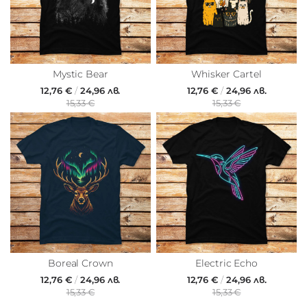
Mystic Bear
Whisker Cartel
12,76 €
/
24,96 лв.
12,76 €
/
24,96 лв.
15,33 €
15,33 €
Boreal Crown
Electric Echo
12,76 €
/
24,96 лв.
12,76 €
/
24,96 лв.
15,33 €
15,33 €