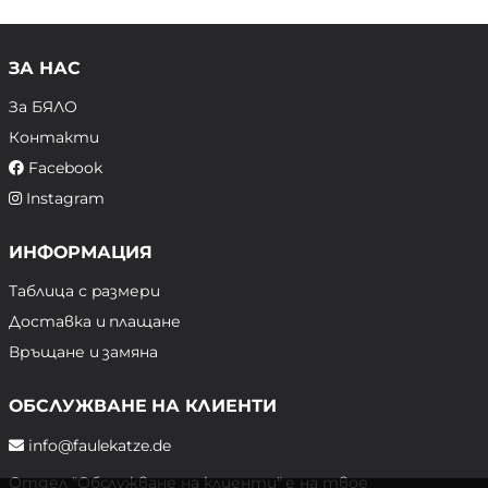
ЗА НАС
За БЯЛО
Контакти
Facebook
Instagram
ИНФОРМАЦИЯ
Таблица с размери
Доставка и плащане
Връщане и замяна
ОБСЛУЖВАНЕ НА КЛИЕНТИ
info@faulekatze.de
Отдел "Обслужване на клиенти" е на твое