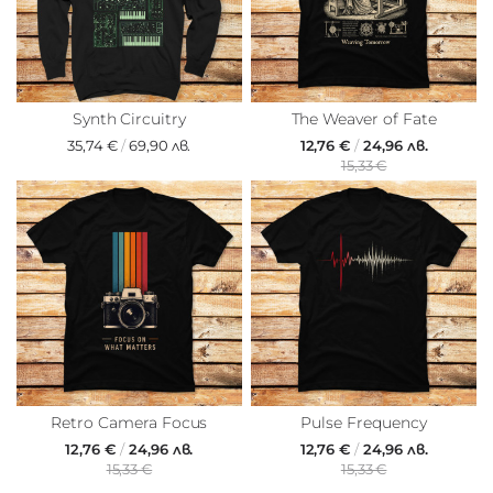
Synth Circuitry
The Weaver of Fate
35,74 €
/
69,90 лв.
12,76 €
/
24,96 лв.
15,33 €
Retro Camera Focus
Pulse Frequency
12,76 €
/
24,96 лв.
12,76 €
/
24,96 лв.
15,33 €
15,33 €