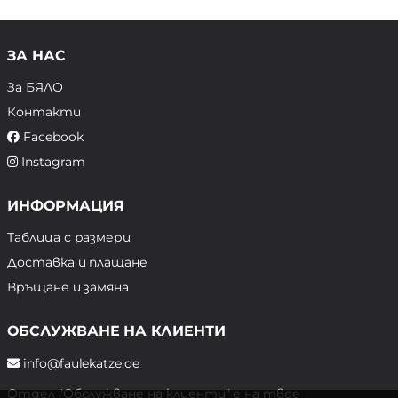
ЗА НАС
За БЯЛО
Контакти
Facebook
Instagram
ИНФОРМАЦИЯ
Таблица с размери
Доставка и плащане
Връщане и замяна
ОБСЛУЖВАНЕ НА КЛИЕНТИ
info@faulekatze.de
Отдел "Обслужване на клиенти" е на твое