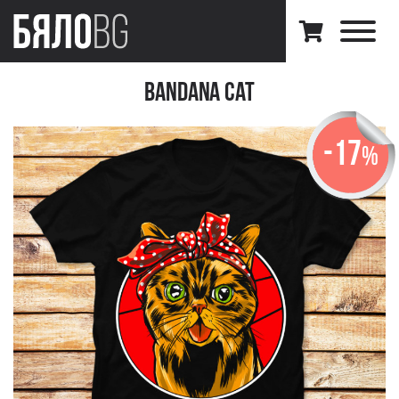
Bandana Cat
-17
%