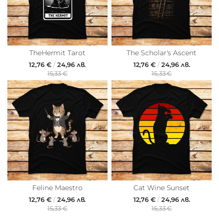
TheHermit Tarot
The Scholar's Ascent
12,76 €
/
24,96 лв.
12,76 €
/
24,96 лв.
15,33 €
15,33 €
Feline Maestro
Cat Wine Sunset
12,76 €
/
24,96 лв.
12,76 €
/
24,96 лв.
15,33 €
15,33 €