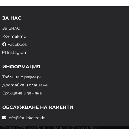
ЗА НАС
За БЯЛО
Контакти
Facebook
Instagram
ИНФОРМАЦИЯ
Таблица с размери
Доставка и плащане
Връщане и замяна
ОБСЛУЖВАНЕ НА КЛИЕНТИ
info@faulekatze.de
Отдел "Обслужване на клиенти" е на твое