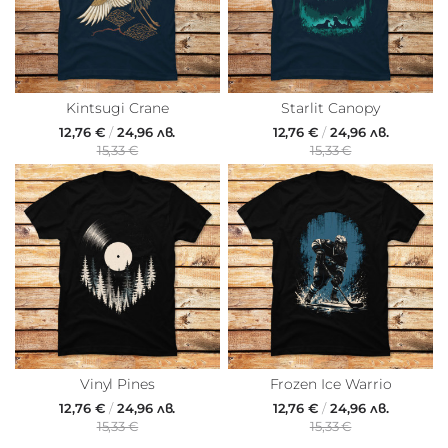
Kintsugi Crane
Starlit Canopy
12,76 €
/
24,96 лв.
12,76 €
/
24,96 лв.
15,33 €
15,33 €
Vinyl Pines
Frozen Ice Warrio
12,76 €
/
24,96 лв.
12,76 €
/
24,96 лв.
15,33 €
15,33 €