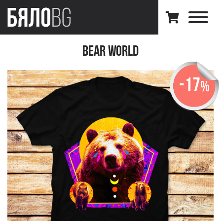
Bear World
-17
%