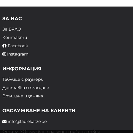
ЗА НАС
За БЯЛО
Контакти
Facebook
Instagram
ИНФОРМАЦИЯ
Таблица с размери
Доставка и плащане
Връщане и замяна
ОБСЛУЖВАНЕ НА КЛИЕНТИ
info@faulekatze.de
Отдел "Обслужване на клиенти" е на твое