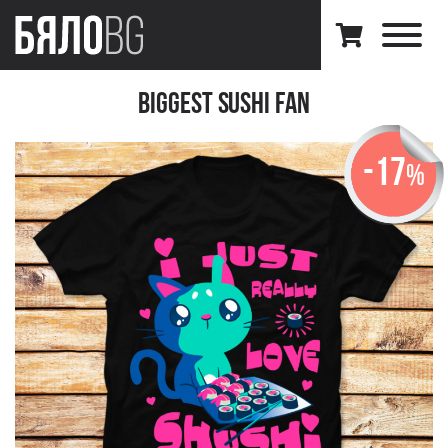
Biggest Sushi Fan
-17
%