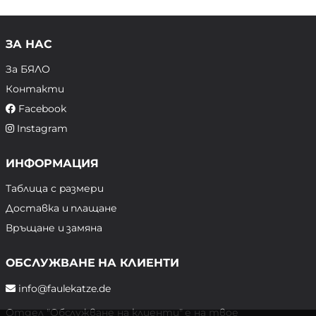
ЗА НАС
За БЯЛО
Контакти
Facebook
Instagram
ИНФОРМАЦИЯ
Таблица с размери
Доставка и плащане
Връщане и замяна
ОБСЛУЖВАНЕ НА КЛИЕНТИ
info@faulekatze.de
Отдел "Обслужване на клиенти" е на твое