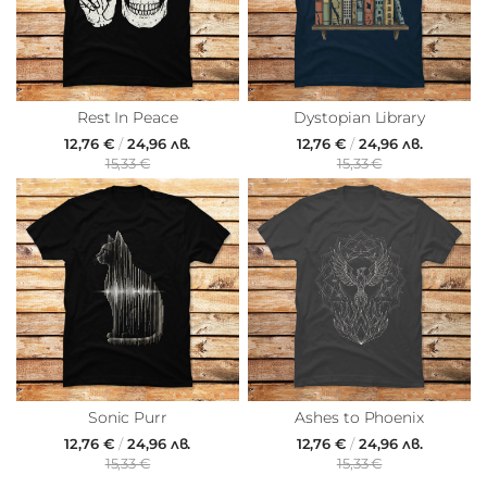
Rest In Peace
Dystopian Library
12,76 €
/
24,96 лв.
12,76 €
/
24,96 лв.
15,33 €
15,33 €
Sonic Purr
Ashes to Phoenix
12,76 €
/
24,96 лв.
12,76 €
/
24,96 лв.
15,33 €
15,33 €