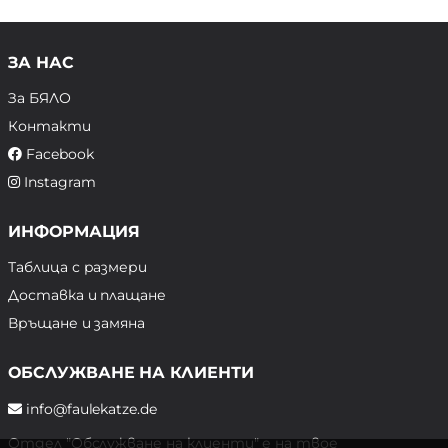
ЗА НАС
За БЯЛО
Контакти
Facebook
Instagram
ИНФОРМАЦИЯ
Таблица с размери
Доставка и плащане
Връщане и замяна
ОБСЛУЖВАНЕ НА КЛИЕНТИ
info@faulekatze.de
Отдел "Обслужване на клиенти" е на твое