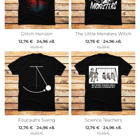
Glitch Horizon
The Little Monsters Witch
12,76 €
/
24,96 лв.
12,76 €
/
24,96 лв.
15,33 €
15,33 €
Foucault's Swing
Science Teachers
12,76 €
/
24,96 лв.
12,76 €
/
24,96 лв.
15,33 €
15,33 €