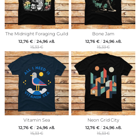
The Midnight Foraging Guild
Bone Jam
12,76 €
/
24,96 лв.
12,76 €
/
24,96 лв.
15,33 €
15,33 €
Vitamin Sea
Neon Grid City
12,76 €
/
24,96 лв.
12,76 €
/
24,96 лв.
15,33 €
15,33 €