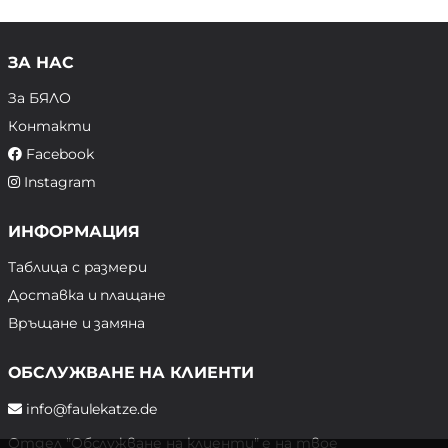
ЗА НАС
За БЯЛО
Контакти
Facebook
Instagram
ИНФОРМАЦИЯ
Таблица с размери
Доставка и плащане
Връщане и замяна
ОБСЛУЖВАНЕ НА КЛИЕНТИ
info@faulekatze.de
Отдел "Обслужване на клиенти" е на твое