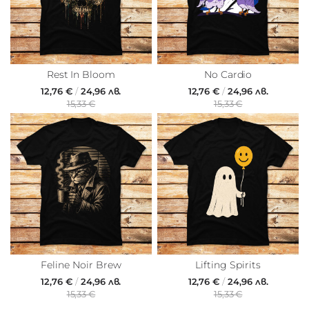
Rest In Bloom
No Cardio
12,76 €
/
24,96 лв.
12,76 €
/
24,96 лв.
15,33 €
15,33 €
Feline Noir Brew
Lifting Spirits
12,76 €
/
24,96 лв.
12,76 €
/
24,96 лв.
15,33 €
15,33 €