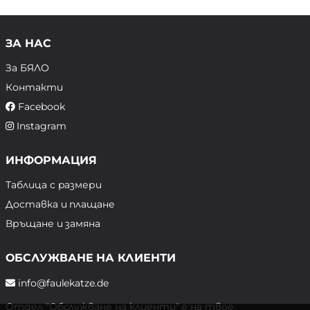
ЗА НАС
За БЯЛО
Контакти
Facebook
Instagram
ИНФОРМАЦИЯ
Таблица с размери
Доставка и плащане
Връщане и замяна
ОБСЛУЖВАНЕ НА КЛИЕНТИ
info@faulekatze.de
Отдел "Обслужване на клиенти" е на твое