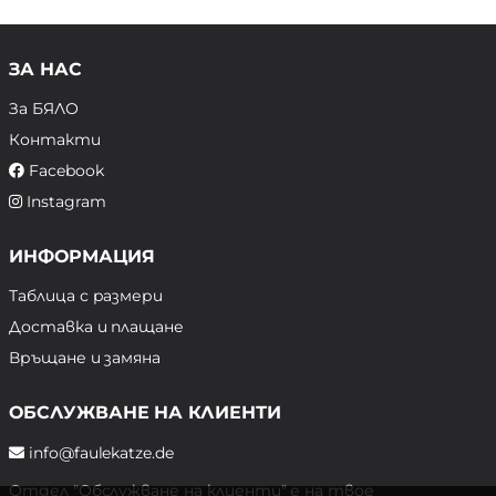
ЗА НАС
За БЯЛО
Контакти
Facebook
Instagram
ИНФОРМАЦИЯ
Таблица с размери
Доставка и плащане
Връщане и замяна
ОБСЛУЖВАНЕ НА КЛИЕНТИ
info@faulekatze.de
Отдел "Обслужване на клиенти" е на твое