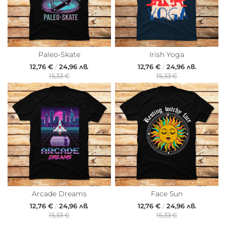
Paleo-Skate
Irish Yoga
12,76 €
/
24,96 лв.
12,76 €
/
24,96 лв.
15,33 €
15,33 €
Arcade Dreams
Face Sun
12,76 €
/
24,96 лв.
12,76 €
/
24,96 лв.
15,33 €
15,33 €