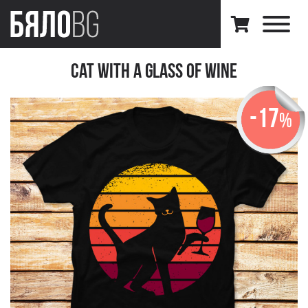
Cat With A Glass Of Wine
-17
%