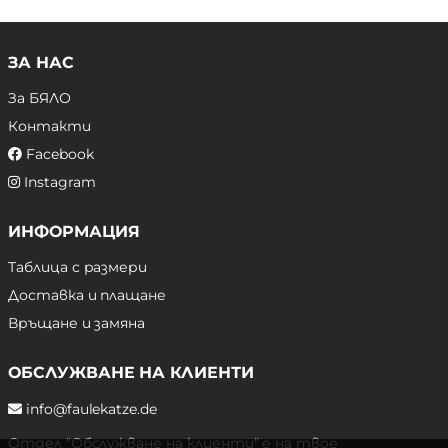
ЗА НАС
За БЯЛО
Контакти
Facebook
Instagram
ИНФОРМАЦИЯ
Таблица с размери
Доставка и плащане
Връщане и замяна
ОБСЛУЖВАНЕ НА КЛИЕНТИ
info@faulekatze.de
Отдел "Обслужване на клиенти" е на твое