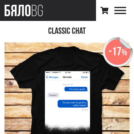
Classic Chat
-17
%