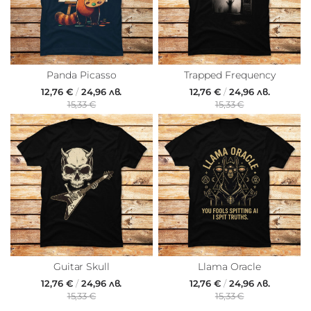
Panda Picasso
Trapped Frequency
12,76 €
/
24,96 лв.
12,76 €
/
24,96 лв.
15,33 €
15,33 €
Guitar Skull
Llama Oracle
12,76 €
/
24,96 лв.
12,76 €
/
24,96 лв.
15,33 €
15,33 €