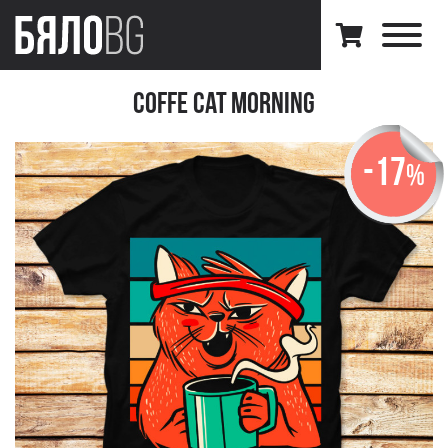
Coffe Cat Morning
-17
%