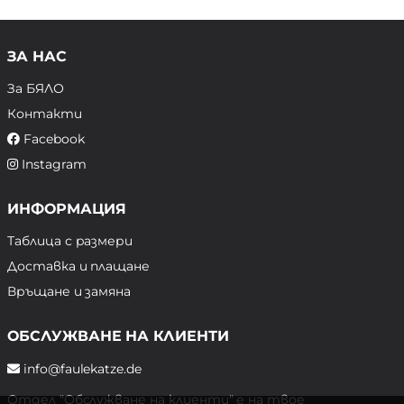
ЗА НАС
За БЯЛО
Контакти
Facebook
Instagram
ИНФОРМАЦИЯ
Таблица с размери
Доставка и плащане
Връщане и замяна
ОБСЛУЖВАНЕ НА КЛИЕНТИ
info@faulekatze.de
Отдел "Обслужване на клиенти" е на твое