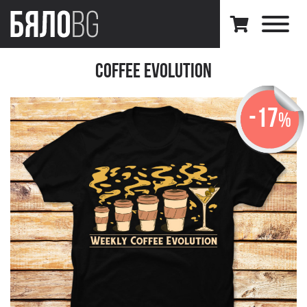
Coffee Evolution
-17
%