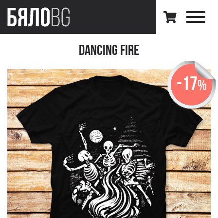
Dancing Fire
-17
%