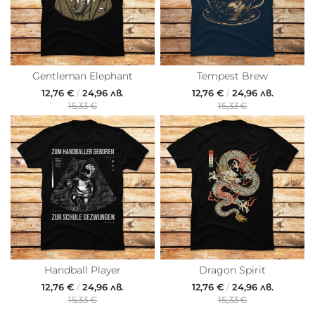
Gentleman Elephant
Tempest Brew
12,76 €
/
24,96 лв.
12,76 €
/
24,96 лв.
15,33 €
15,33 €
Handball Player
Dragon Spirit
12,76 €
/
24,96 лв.
12,76 €
/
24,96 лв.
15,33 €
15,33 €