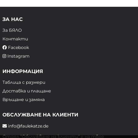
ЗА НАС
За БЯЛО
Контакти
Facebook
Instagram
ИНФОРМАЦИЯ
Таблица с размери
Доставка и плащане
Връщане и замяна
ОБСЛУЖВАНЕ НА КЛИЕНТИ
info@faulekatze.de
Отдел "Обслужване на клиенти" е на твое