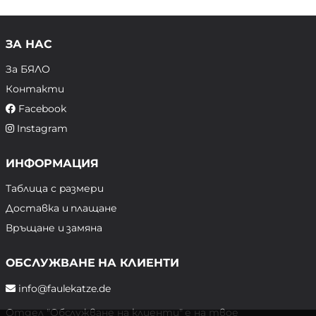
ЗА НАС
За БЯЛО
Контакти
Facebook
Instagram
ИНФОРМАЦИЯ
Таблица с размери
Доставка и плащане
Връщане и замяна
ОБСЛУЖВАНЕ НА КЛИЕНТИ
info@faulekatze.de
Отдел "Обслужване на клиенти" е на твое