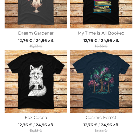
Dream Gardener
My Time is All Booked
12,76 €
/
24,96 лв.
12,76 €
/
24,96 лв.
15,33 €
15,33 €
Fox Cocoa
Cosmic Forest
12,76 €
/
24,96 лв.
12,76 €
/
24,96 лв.
15,33 €
15,33 €