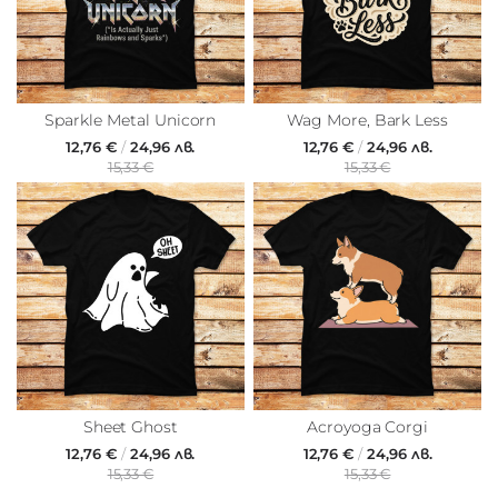
Sparkle Metal Unicorn
Wag More, Bark Less
12,76 €
/
24,96 лв.
12,76 €
/
24,96 лв.
15,33 €
15,33 €
Sheet Ghost
Acroyoga Corgi
12,76 €
/
24,96 лв.
12,76 €
/
24,96 лв.
15,33 €
15,33 €