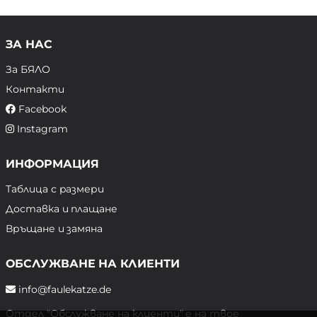
ЗА НАС
За БЯЛО
Контакти
Facebook
Instagram
ИНФОРМАЦИЯ
Таблица с размери
Доставка и плащане
Връщане и замяна
ОБСЛУЖВАНЕ НА КЛИЕНТИ
info@faulekatze.de
Отдел "Обслужване на клиенти" е на твое