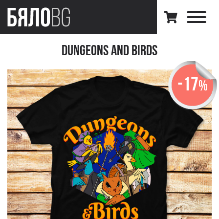
Dungeons And Birds
-17
%