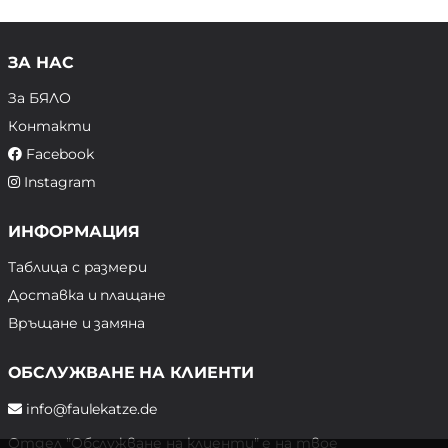
ЗА НАС
За БЯЛО
Контакти
Facebook
Instagram
ИНФОРМАЦИЯ
Таблица с размери
Доставка и плащане
Връщане и замяна
ОБСЛУЖВАНЕ НА КЛИЕНТИ
info@faulekatze.de
Отдел "Обслужване на клиенти" е на твое