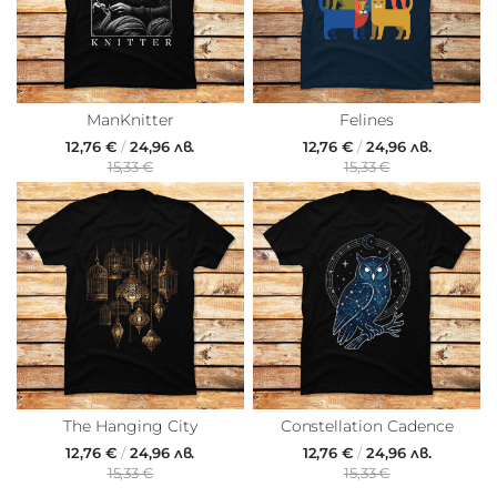
ManKnitter
Felines
12,76 €
/
24,96 лв.
12,76 €
/
24,96 лв.
15,33 €
15,33 €
The Hanging City
Constellation Cadence
12,76 €
/
24,96 лв.
12,76 €
/
24,96 лв.
15,33 €
15,33 €