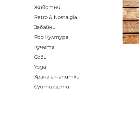
Животни
Retro & Nostalgia
Забавни
Pop Култура
Кучета
Сови
Yoga
Храна и напитки
Суитшърти