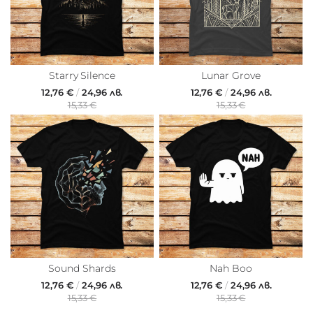
Starry Silence
Lunar Grove
12,76 €
/
24,96 лв.
12,76 €
/
24,96 лв.
15,33 €
15,33 €
Sound Shards
Nah Boo
12,76 €
/
24,96 лв.
12,76 €
/
24,96 лв.
15,33 €
15,33 €