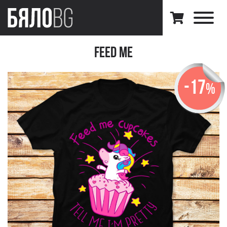
Feed me
-17
%