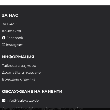
ЗА НАС
За БЯЛО
Контакти
Facebook
Instagram
ИНФОРМАЦИЯ
Таблица с размери
Доставка и плащане
Връщане и замяна
ОБСЛУЖВАНЕ НА КЛИЕНТИ
info@faulekatze.de
Отдел "Обслужване на клиенти" е на твое