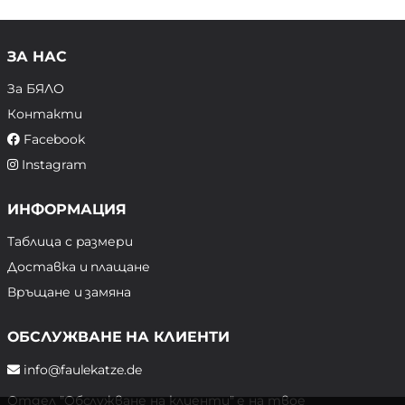
ЗА НАС
За БЯЛО
Контакти
Facebook
Instagram
ИНФОРМАЦИЯ
Таблица с размери
Доставка и плащане
Връщане и замяна
ОБСЛУЖВАНЕ НА КЛИЕНТИ
info@faulekatze.de
Отдел "Обслужване на клиенти" е на твое