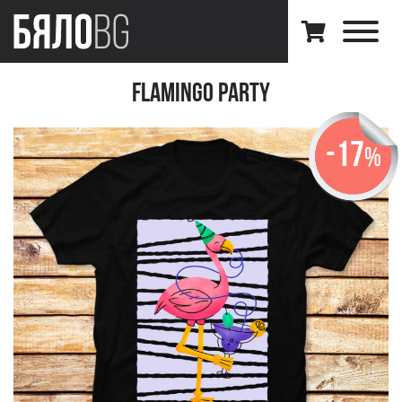
Flamingo Party
-17
%