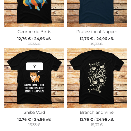
Geometric Birds
Professional Napper
12,76 €
/
24,96 лв.
12,76 €
/
24,96 лв.
15,33 €
15,33 €
Shiba Void
Branch and Vine
12,76 €
/
24,96 лв.
12,76 €
/
24,96 лв.
15,33 €
15,33 €