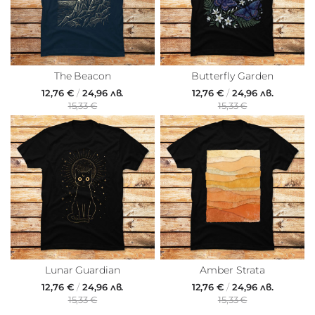
The Beacon
Butterfly Garden
12,76 €
/
24,96 лв.
12,76 €
/
24,96 лв.
15,33 €
15,33 €
Lunar Guardian
Amber Strata
12,76 €
/
24,96 лв.
12,76 €
/
24,96 лв.
15,33 €
15,33 €