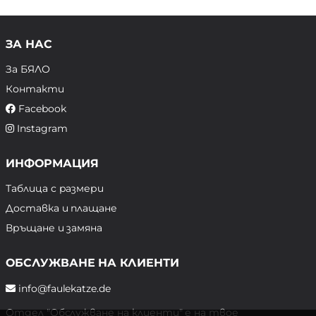
ЗА НАС
За БЯЛО
Контакти
Facebook
Instagram
ИНФОРМАЦИЯ
Таблица с размери
Доставка и плащане
Връщане и замяна
ОБСЛУЖВАНЕ НА КЛИЕНТИ
info@faulekatze.de
Отдел "Обслужване на клиенти" е на твое