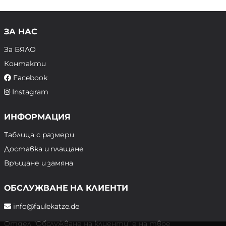
ЗА НАС
За БЯЛО
Контакти
Facebook
Instagram
ИНФОРМАЦИЯ
Таблица с размери
Доставка и плащане
Връщане и замяна
ОБСЛУЖВАНЕ НА КЛИЕНТИ
info@faulekatze.de
Отдел "Обслужване на клиенти" е на твое