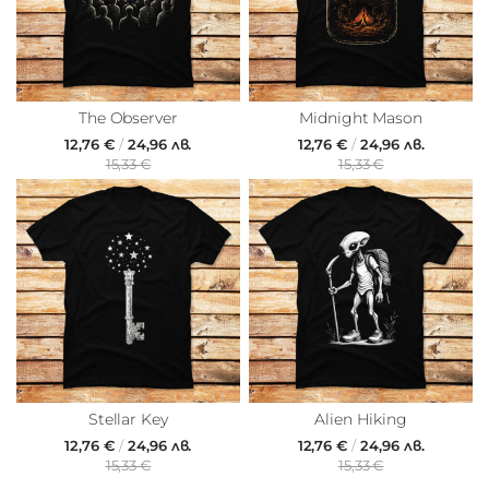
The Observer
Midnight Mason
12,76 €
/
24,96 лв.
12,76 €
/
24,96 лв.
15,33 €
15,33 €
Stellar Key
Alien Hiking
12,76 €
/
24,96 лв.
12,76 €
/
24,96 лв.
15,33 €
15,33 €