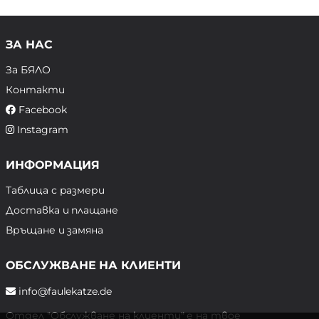
ЗА НАС
За БЯЛО
Контакти
Facebook
Instagram
ИНФОРМАЦИЯ
Таблица с размери
Доставка и плащане
Връщане и замяна
ОБСЛУЖВАНЕ НА КЛИЕНТИ
info@faulekatze.de
Отдел "Обслужване на клиенти" е на твое